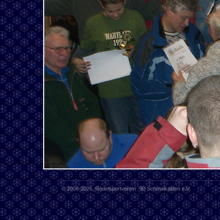
© 2008-2026, Rodelsportverein `90 Schmalkalden e.V.